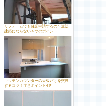
リフォームでも確認申請するの？違法
建築にならない４つのポイント
キッチンカウンターの天板だけを交換
するコツ！注意ポイント4選