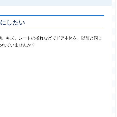
アにしたい
損、キズ、シートの捲れなどでドア本体を、以前と同じ
われていませんか？