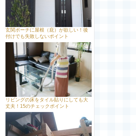
玄関ポーチに屋根（庇）が欲しい！後
付けでも失敗しないポイント
リビングの床をタイル貼りにしても大
丈夫！15のチェックポイント