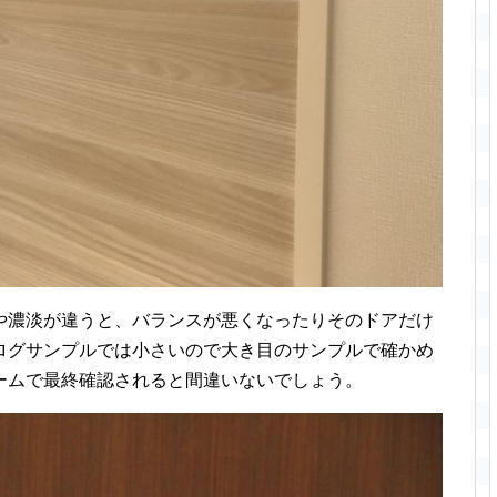
や濃淡が違うと、バランスが悪くなったりそのドアだけ
ログサンプルでは小さいので大き目のサンプルで確かめ
ームで最終確認されると間違いないでしょう。