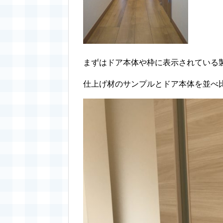
まずはドア本体や枠に表示されている
仕上げ材のサンプルとドア本体を並べ