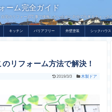
ォーム完全ガイド
て自宅のリフォーム工事で後悔しないために自分で出来るチェック
キッチン
バリアフリー
外壁塗装
シックハウス
このリフォーム方法で解決！
2019/3/3
木製ドア