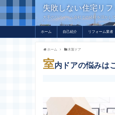
失敗しない住宅リフ
大手のリフォーム会社での経験を活かし
ホーム
自己紹介
リフォーム業者
ホーム
木製ドア
室
内ドアの悩みは