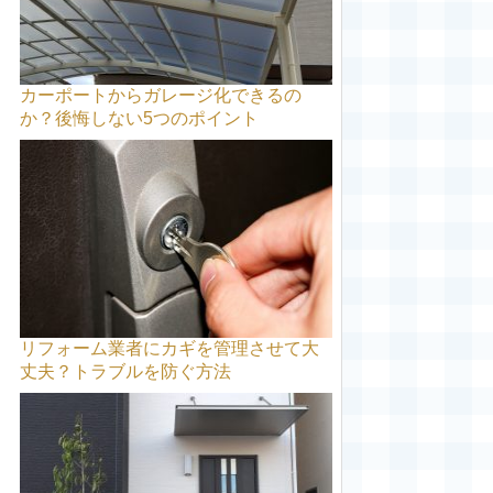
カーポートからガレージ化できるの
か？後悔しない5つのポイント
リフォーム業者にカギを管理させて大
丈夫？トラブルを防ぐ方法