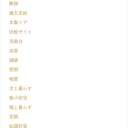
断熱
施主支給
木製ドア
比較サイト
洗面台
浴室
減築
照明
物置
犬と暮らす
狭小住宅
猫と暮らす
玄関
結露対策