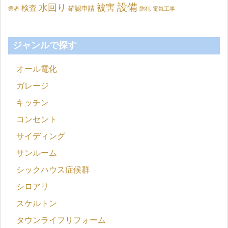
設備
水回り
被害
検査
確認申請
業者
防犯
電気工事
ジャンルで探す
オール電化
ガレージ
キッチン
コンセント
サイディング
サンルーム
シックハウス症候群
シロアリ
スケルトン
タウンライフリフォーム