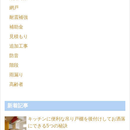
網戸
耐震補強
補助金
見積もり
追加工事
防音
階段
雨漏り
高齢者
新着記事
キッチンに便利な吊り戸棚を後付けしてお洒落
にできる5つの秘訣