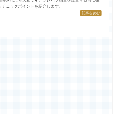
指導されたら大変です。プレハブ物置を設置する前に確
るチェックポイントを紹介します。
記事を読む