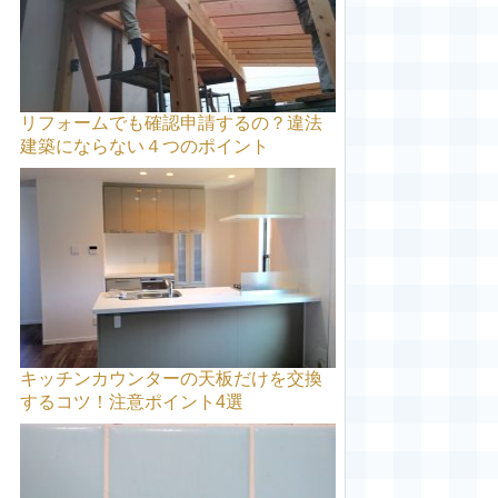
リフォームでも確認申請するの？違法
建築にならない４つのポイント
キッチンカウンターの天板だけを交換
するコツ！注意ポイント4選