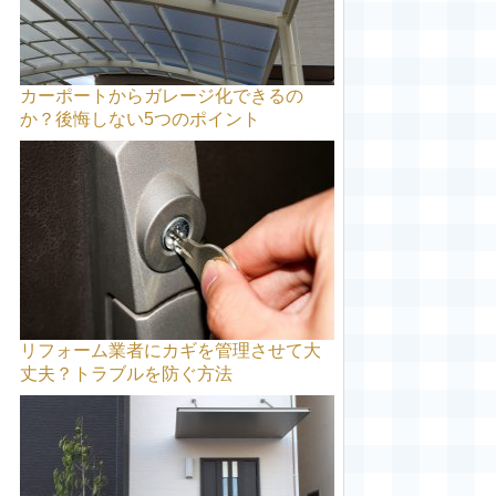
カーポートからガレージ化できるの
か？後悔しない5つのポイント
リフォーム業者にカギを管理させて大
丈夫？トラブルを防ぐ方法