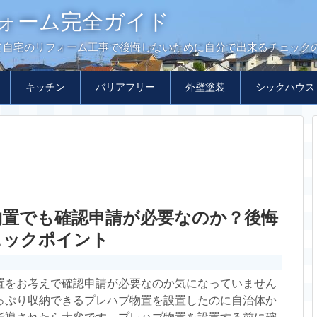
ォーム完全ガイド
て自宅のリフォーム工事で後悔しないために自分で出来るチェック
キッチン
バリアフリー
外壁塗装
シックハウス
物置でも確認申請が必要なのか？後悔
ェックポイント
置をお考えで確認申請が必要なのか気になっていません
っぷり収納できるプレハブ物置を設置したのに自治体か