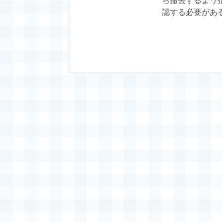
ら撤去するよう
認する必要があ