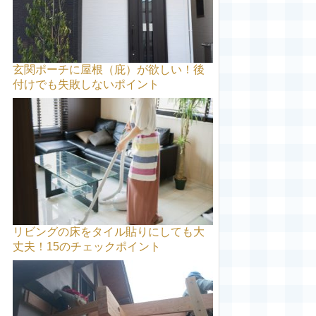
玄関ポーチに屋根（庇）が欲しい！後
付けでも失敗しないポイント
リビングの床をタイル貼りにしても大
丈夫！15のチェックポイント